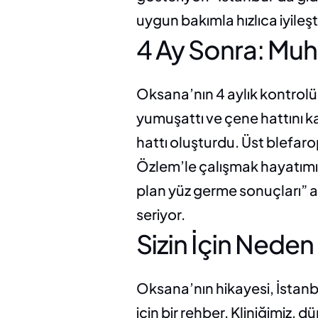
uygun bakımla hızlıca iyileşt
4 Ay Sonra: M
Oksana’nın 4 aylık kontrolü
yumuşattı ve çene hattını ka
hattı oluşturdu. Üst blefaro
Özlem’le çalışmak hayatımı 
plan yüz germe sonuçları” ar
seriyor.
Sizin İçin Nede
Oksana’nın hikayesi, İstanb
için bir rehber. Kliniğimiz, 