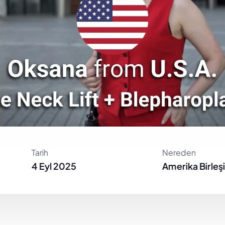
Tarih
Nereden
4 Eyl 2025
Amerika Birleşi