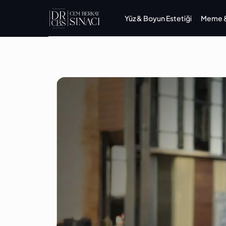
Yüz & Boyun Estetiği
Meme & 