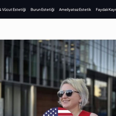
Vücut Estetiği
Burun Estetiği
Ameliyatsız Estetik
Faydalı Kay