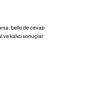
rsa, belki de cevap 
ve kalıcı sonuçlar 