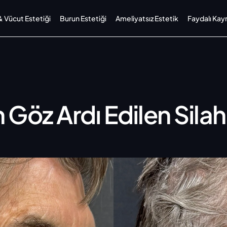
Vücut Estetiği
Burun Estetiği
Ameliyatsız Estetik
Faydalı Kay
 Göz Ardı Edilen Silah: