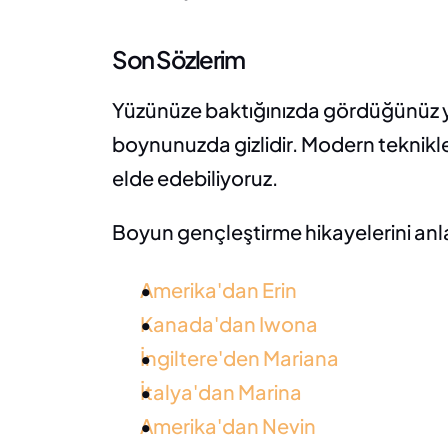
Son Sözlerim
Yüzünüze baktığınızda gördüğünüz yaş
boynunuzda gizlidir. Modern teknikle
elde edebiliyoruz.
Boyun gençleştirme hikayelerini anl
Amerika'dan Erin
Kanada'dan Iwona
İngiltere'den Mariana
İtalya'dan Marina
Amerika'dan Nevin