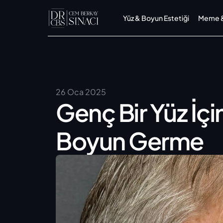
Yüz & Boyun Estetiği
Meme & 
26 Oca 2025
Genç Bir Yüz İçin
Boyun Germe