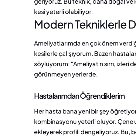
geriyoruz. Bu teknik, daha doğal ve 
kesi yeterli olabiliyor.
Modern Tekniklerle 
Ameliyatlarımda en çok önem verdiği
kesilerle çalışıyorum. Bazen hastalar
söylüyorum: "Ameliyatın sırrı, izleri 
görünmeyen yerlerde.
Hastalarımdan Öğrendiklerim
Her hasta bana yeni bir şey öğretiyo
kombinasyonu yeterli oluyor. Çene u
ekleyerek profili dengeliyoruz. Bu, b