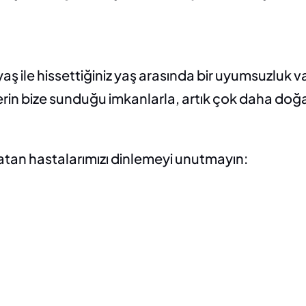
 ile hissettiğiniz yaş arasında bir uyumsuzluk va
rin bize sunduğu imkanlarla, artık çok daha doğal 
atan hastalarımızı dinlemeyi unutmayın: