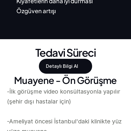
Kıyafetlerin daha iyi durması
Özgüven artışı
Tedavi Süreci
Detaylı Bilgi Al
Muayene - Ön Görüşme
-İlk görüşme video konsültasyonla yapılır 
(şehir dışı hastalar için)

-Ameliyat öncesi İstanbul'daki klinikte yüz 