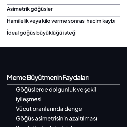
Asimetrik göğüsler
Hamilelik veya kilo verme sonrası hacim kaybı
İdeal göğüs büyüklüğü isteği
Meme Büyütmenin Faydaları
Göğüslerde dolgunluk ve şekil 
iyileşmesi
Vücut oranlarında denge
Göğüs asimetrisinin azaltılması