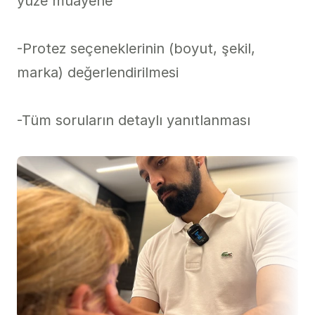
yüze muayene

-Protez seçeneklerinin (boyut, şekil, 
marka) değerlendirilmesi

-Tüm soruların detaylı yanıtlanması
