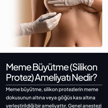
Meme Büyütme (Silikon 
Protez) Ameliyatı Nedir?
Meme büyütme, silikon protezlerin meme 
dokusunun altına veya göğüs kası altına 
yerleştirildiği bir ameliyattır. Genel anestezi 