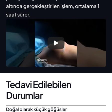
altında gerçekleştirilen işlem, ortalama 1 
saat sürer.
Tedavi Edilebilen 
Durumlar
Doğal olarak küçük göğüsler