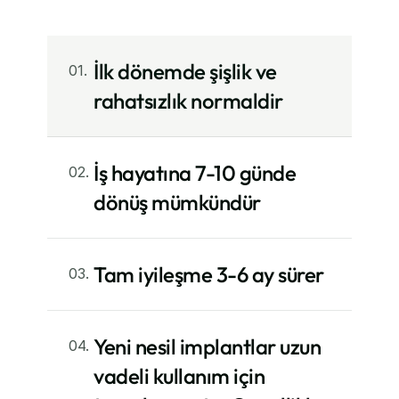
İlk dönemde şişlik ve 
01.
rahatsızlık normaldir
İş hayatına 7-10 günde 
02.
dönüş mümkündür
Tam iyileşme 3-6 ay sürer
03.
Yeni nesil implantlar uzun 
04.
vadeli kullanım için 