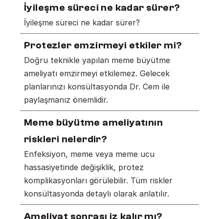
İyileşme süreci ne kadar sürer?
İyileşme süreci ne kadar sürer?
Protezler emzirmeyi etkiler mi?
Doğru teknikle yapılan meme büyütme 
ameliyatı emzirmeyi etkilemez. Gelecek 
planlarınızı konsültasyonda Dr. Cem ile 
paylaşmanız önemlidir.
Meme büyütme ameliyatının 
riskleri nelerdir?
Enfeksiyon, meme veya meme ucu 
hassasiyetinde değişiklik, protez 
komplikasyonları görülebilir. Tüm riskler 
konsültasyonda detaylı olarak anlatılır.
Ameliyat sonrası iz kalır mı?