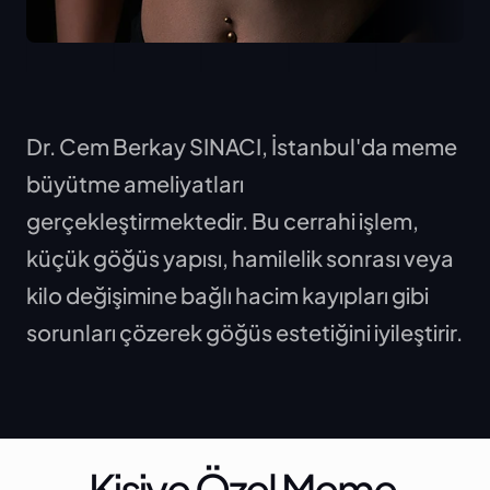
İstanbul'da Meme Büyütme 
Dr. Cem Berkay SINACI, İstanbul'da meme 
Merkezi
büyütme ameliyatları 
gerçekleştirmektedir. Bu cerrahi işlem, 
küçük göğüs yapısı, hamilelik sonrası veya 
kilo değişimine bağlı hacim kayıpları gibi 
sorunları çözerek göğüs estetiğini iyileştirir.
Kişiye Özel Meme 