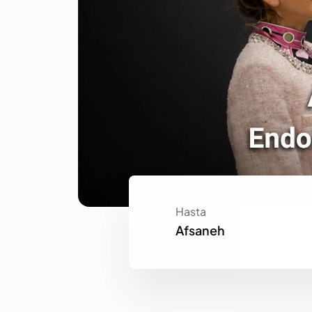
Hasta
Afsaneh