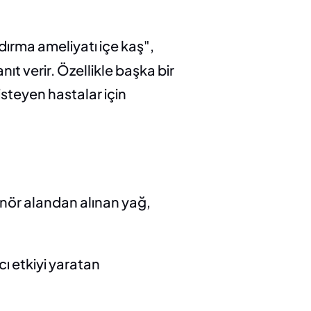
ırma ameliyatı içe kaş", 
t verir. Özellikle başka bir 
steyen hastalar için 
onör alandan alınan yağ, 
 etkiyi yaratan 