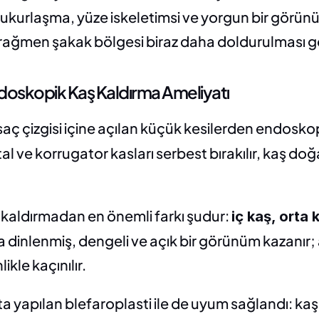
ukurlaşma, yüze iskeletimsi ve yorgun bir görünüm
ağmen şakak bölgesi biraz daha doldurulması ger
doskopik Kaş Kaldırma Ameliyatı
 saç çizgisi içine açılan küçük kesilerden endosko
tal ve korrugator kasları serbest bırakılır, kaş doğ
kaldırmadan en önemli farkı şudur: 
iç kaş, orta
 dinlenmiş, dengeli ve açık bir görünüm kazanır; aş
ikle kaçınılır.
a yapılan blefaroplasti ile de uyum sağlandı: kaş 