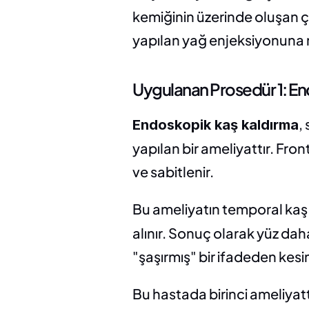
kemiğinin üzerinde oluşan ç
yapılan yağ enjeksiyonuna r
Uygulanan Prosedür 1: En
,
Endoskopik kaş kaldırma
yapılan bir ameliyattır. Fron
ve sabitlenir.
Bu ameliyatın temporal kaş 
alınır. Sonuç olarak yüz daha
"şaşırmış" bir ifadeden kesinl
Bu hastada birinci ameliyatt