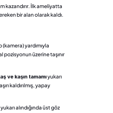
 kazandırır. İlk ameliyatta 
eken bir alan olarak kaldı.
p (kamera) yardımıyla 
al pozisyonun üzerine taşınır 
 yukarı 
 kaş ve kaşın tamamı
ırı kaldırılmış, yapay 
yukarı alındığında üst göz 