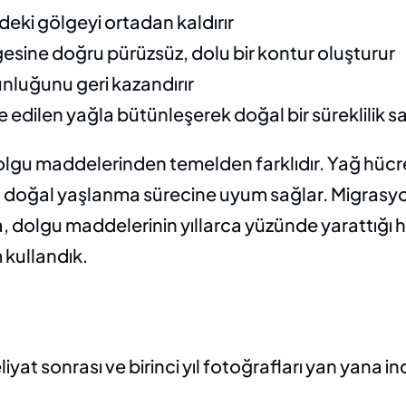
deki gölgeyi ortadan kaldırır
esine doğru pürüzsüz, dolu bir kontur oluşturur
unluğunu geri kazandırır
e edilen yağla bütünleşerek doğal bir süreklilik s
olgu maddelerinden temelden farklıdır. Yağ hücre
 doğal yaşlanma sürecine uyum sağlar. Migrasyon 
 dolgu maddelerinin yıllarca yüzünde yarattığı ha
m kullandık.
liyat sonrası ve birinci yıl fotoğrafları yan yana 