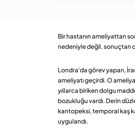
Bir hastanın ameliyattan sonr
nedeniyle değil, sonuçtan o
Londra'da görev yapan, İranlı
ameliyatı geçirdi. O ameliya
yıllarca biriken dolgu madd
bozukluğu vardı. Derin düzl
kantopeksi, temporal kaş ka
uygulandı.