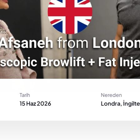
Tarih
Nereden
15 Haz 2026
Londra, İngilt