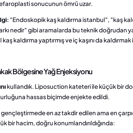
lefaroplasti sonucunun ömrü uzar.
 "Endoskopik kaş kaldırma istanbul", "kaş kald
lgi:
arkı nedir" gibi aramalarda bu teknik doğrudan yanı
kaş kaldırma yaptırmış ve iç kaşını da kaldırmak i
akak Bölgesine Yağ Enjeksiyonu
 kullandık. Liposuction kateteri ile küçük bir d
ını
urluğuna hassas biçimde enjekte edildi.
gençleştirmede en az takdir edilen ama en çarpıcı
ük bir hacim, doğru konumlandırıldığında: