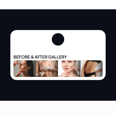
bırakmayan doğal gençleşme.
BEFORE & AFTER GALLERY