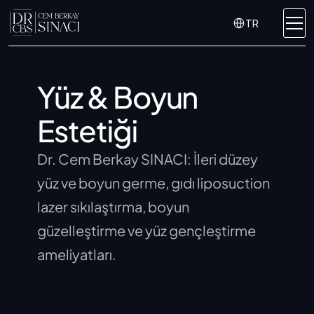
Select Language
TR
Yüz & Boyun 
Estetiği
Dr. Cem Berkay SINACI: İleri düzey 
yüz ve boyun germe, gıdı liposuction 
lazer sıkılaştırma, boyun 
güzelleştirme ve yüz gençleştirme 
ameliyatları.